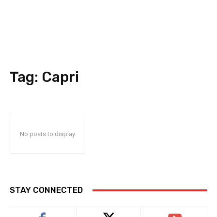
Tag:
Capri
No posts to display
STAY CONNECTED