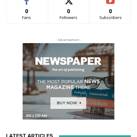
0
0
0
Fans
Followers
Subscribers
- Advertisement -
LATEST ARTICLES