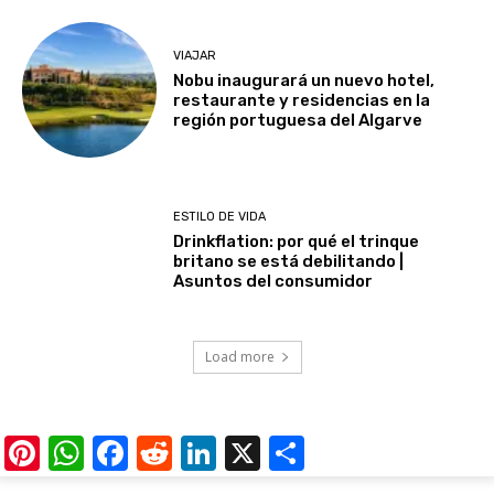
VIAJAR
Nobu inaugurará un nuevo hotel,
restaurante y residencias en la
región portuguesa del Algarve
ESTILO DE VIDA
Drinkflation: por qué el trinque
britano se está debilitando |
Asuntos del consumidor
Load more
Pinterest
WhatsApp
Facebook
Reddit
LinkedIn
X
Share