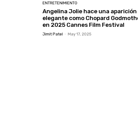
ENTRETENIMIENTO
Angelina Jolie hace una aparición
elegante como Chopard Godmoth
en 2025 Cannes Film Festival
Jimit Patel
-
May 17, 2025