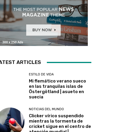
ATEST ARTICLES
ESTILO DE VIDA
Mi flemático verano sueco
en las tranquilas islas de
Östergötland | asueto en
suecia
NOTICIAS DEL MUNDO
Clicker vírico suspendido
mientras la tormenta de
cricket sigue en el centro de
atención mundial |