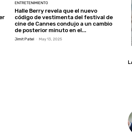
ENTRETENIMIENTO
Halle Berry revela que el nuevo
er
código de vestimenta del festival de
cine de Cannes condujo a un cambio
de posterior minuto en el...
Jimit Patel
-
May 13, 2025
L