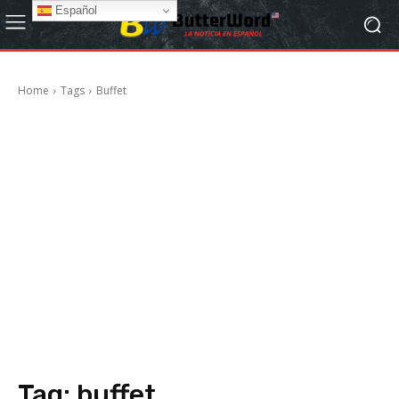
Español
Home
Tags
Buffet
Tag:
buffet