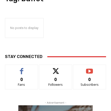
No posts to display
STAY CONNECTED
0
0
0
Fans
Followers
Subscribers
- Advertisement -