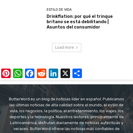
ESTILO DE VIDA
Drinkflation: por qué el trinque
britano se está debilitando |
Asuntos del consumidor
Load more
Pinterest
WhatsApp
Facebook
Reddit
LinkedIn
X
Share
ButterWord es un blog de noticias líder en español. Publicamos
las últimas noticias de alta calidad sobre el mundo, el estilo de
vida, los negocios, la política, el entretenimiento, los viajes, los
deportes y la tecnología. Nuestros lectores, principalmente de
Latinoamérica, disfrutan diariamente de noticias auténticas y
veraces. ButterWord ofrece las noticias más confiables de