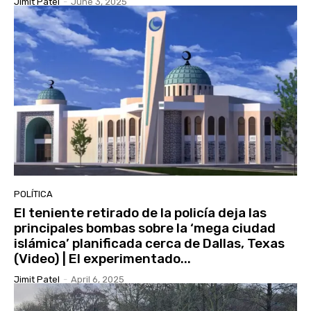
Jimit Patel
-
June 3, 2025
POLÍTICA
El teniente retirado de la policía deja las
principales bombas sobre la ‘mega ciudad
islámica’ planificada cerca de Dallas, Texas
(Video) | El experimentado...
Jimit Patel
-
April 6, 2025