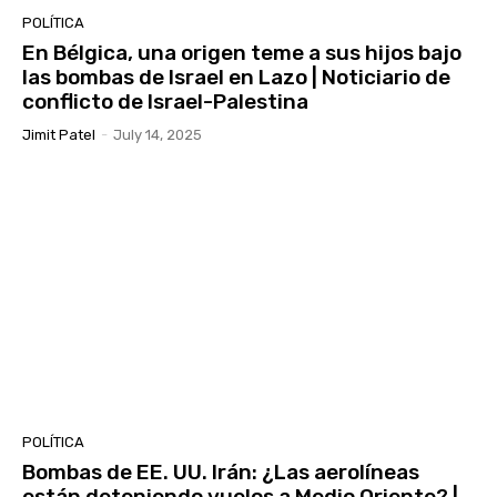
POLÍTICA
En Bélgica, una origen teme a sus hijos bajo
las bombas de Israel en Lazo | Noticiario de
conflicto de Israel-Palestina
Jimit Patel
-
July 14, 2025
POLÍTICA
Bombas de EE. UU. Irán: ¿Las aerolíneas
están deteniendo vuelos a Medio Oriente? |