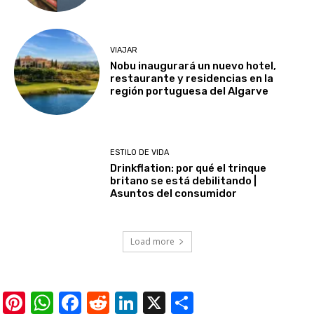
VIAJAR
Nobu inaugurará un nuevo hotel,
restaurante y residencias en la
región portuguesa del Algarve
ESTILO DE VIDA
Drinkflation: por qué el trinque
britano se está debilitando |
Asuntos del consumidor
Load more
Pinterest
WhatsApp
Facebook
Reddit
LinkedIn
X
Share