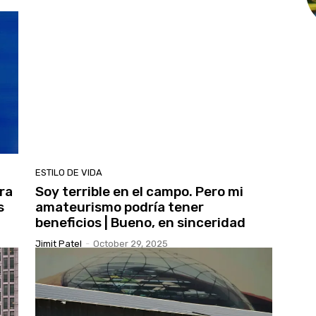
ESTILO DE VIDA
ra
Soy terrible en el campo. Pero mi
s
amateurismo podría tener
beneficios | Bueno, en sinceridad
Jimit Patel
-
October 29, 2025