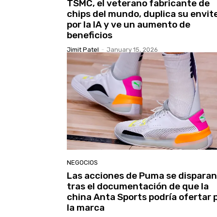
TSMC, el veterano fabricante de
chips del mundo, duplica su envit
por la IA y ve un aumento de
beneficios
Jimit Patel
-
January 15, 2026
NEGOCIOS
Las acciones de Puma se disparan
tras el documentación de que la
china Anta Sports podría ofertar 
la marca