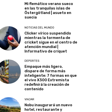
Mi flemático verano sueco
en las tranquilas islas de
Östergötland | asueto en
suecia
NOTICIAS DEL MUNDO
Clicker vírico suspendido
mientras la tormenta de
cricket sigue en el centro de
atención mundial |
Informativo de críquet
DEPORTES
Empaque más ligero,
dispare de forma más
inteligente: 7 formas en que
el vivo X300 Extremista
redefinirá la creación de
contenido
VIAJAR
Nobu inaugurará un nuevo
hotel, restaurante y