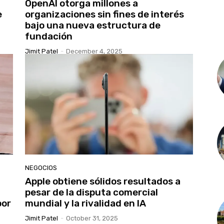
OpenAI otorga millones a
e
organizaciones sin fines de interés
bajo una nueva estructura de
fundación
Jimit Patel
-
December 4, 2025
NEGOCIOS
Apple obtiene sólidos resultados a
pesar de la disputa comercial
por
mundial y la rivalidad en IA
Jimit Patel
-
October 31, 2025