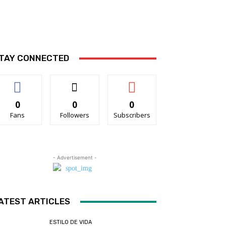
TAY CONNECTED
0
0
0
Fans
Followers
Subscribers
- Advertisement -
ATEST ARTICLES
ESTILO DE VIDA