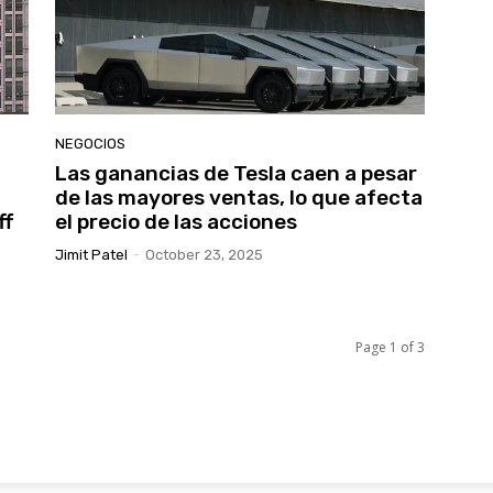
NEGOCIOS
Las ganancias de Tesla caen a pesar
de las mayores ventas, lo que afecta
ff
el precio de las acciones
Jimit Patel
-
October 23, 2025
Page 1 of 3