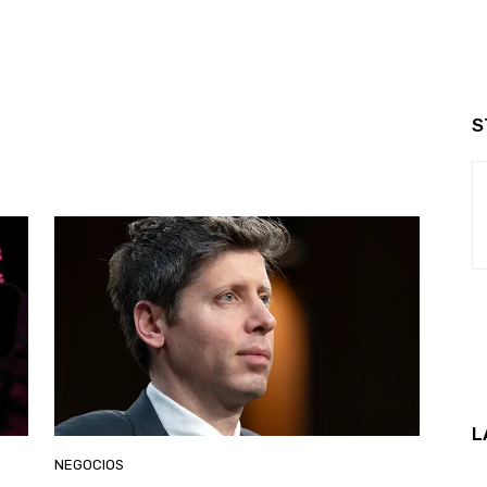
S
L
NEGOCIOS