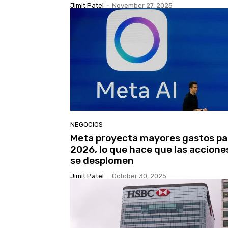
Jimit Patel
-
November 27, 2025
NEGOCIOS
Meta proyecta mayores gastos pa
2026, lo que hace que las accione
se desplomen
Jimit Patel
-
October 30, 2025