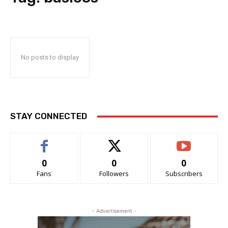
No posts to display
STAY CONNECTED
0
0
0
Fans
Followers
Subscribers
- Advertisement -