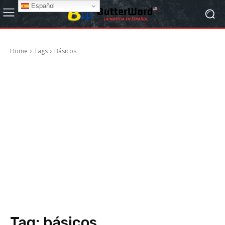
Español
Home
Tags
Básicos
Tag:
básicos