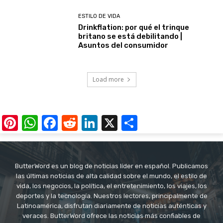
ESTILO DE VIDA
Drinkflation: por qué el trinque
britano se está debilitando |
Asuntos del consumidor
Load more
Pinterest
WhatsApp
Facebook
Reddit
LinkedIn
X
Share
ButterWord es un blog de noticias líder en español. Publicamos
las últimas noticias de alta calidad sobre el mundo, el estilo de
vida, los negocios, la política, el entretenimiento, los viajes, los
deportes y la tecnología. Nuestros lectores, principalmente de
Latinoamérica, disfrutan diariamente de noticias auténticas y
veraces. ButterWord ofrece las noticias más confiables de