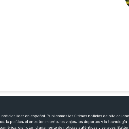
noticias líder en español. Publicamos las últimas noticias de alta calidad
os, la política, el entretenimiento, los viajes, los deportes y la tecnología
oamérica, disfrutan diariamente de noticias auténticas y veraces. Butter