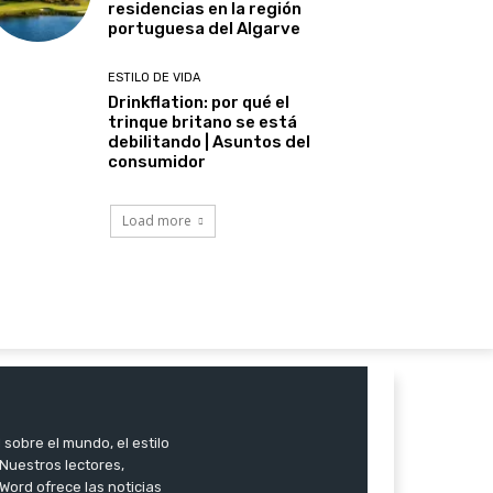
residencias en la región
portuguesa del Algarve
ESTILO DE VIDA
Drinkflation: por qué el
trinque britano se está
debilitando | Asuntos del
consumidor
Load more
 sobre el mundo, el estilo
. Nuestros lectores,
Word ofrece las noticias