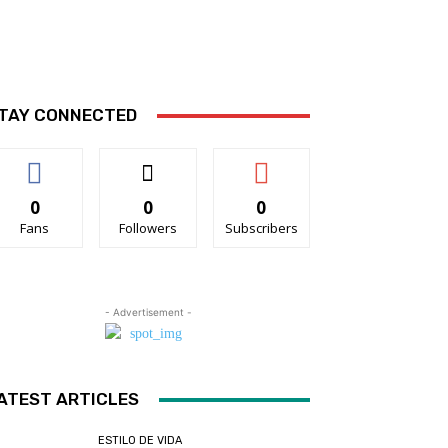
TAY CONNECTED
0
0
0
Fans
Followers
Subscribers
- Advertisement -
ATEST ARTICLES
ESTILO DE VIDA