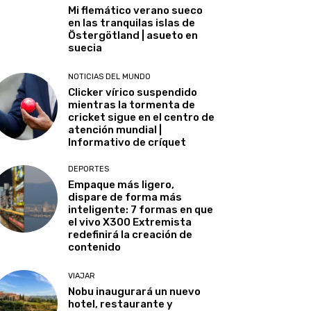
Mi flemático verano sueco
en las tranquilas islas de
Östergötland | asueto en
suecia
NOTICIAS DEL MUNDO
Clicker vírico suspendido
mientras la tormenta de
cricket sigue en el centro de
atención mundial |
Informativo de críquet
DEPORTES
Empaque más ligero,
dispare de forma más
inteligente: 7 formas en que
el vivo X300 Extremista
redefinirá la creación de
contenido
VIAJAR
Nobu inaugurará un nuevo
hotel, restaurante y