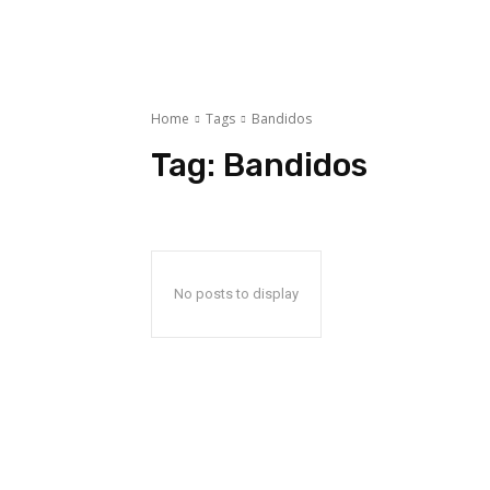
Home
Tags
Bandidos
Tag:
Bandidos
No posts to display