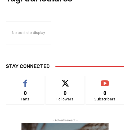
No posts to display
STAY CONNECTED
0
0
0
Fans
Followers
Subscribers
- Advertisement -