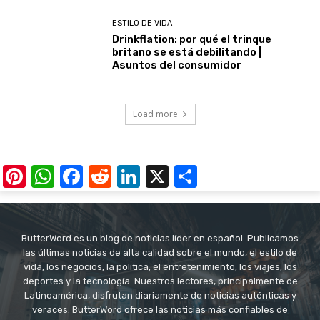
ESTILO DE VIDA
Drinkflation: por qué el trinque
britano se está debilitando |
Asuntos del consumidor
Load more
Pinterest
WhatsApp
Facebook
Reddit
LinkedIn
X
Share
ButterWord es un blog de noticias líder en español. Publicamos
las últimas noticias de alta calidad sobre el mundo, el estilo de
vida, los negocios, la política, el entretenimiento, los viajes, los
deportes y la tecnología. Nuestros lectores, principalmente de
Latinoamérica, disfrutan diariamente de noticias auténticas y
veraces. ButterWord ofrece las noticias más confiables de