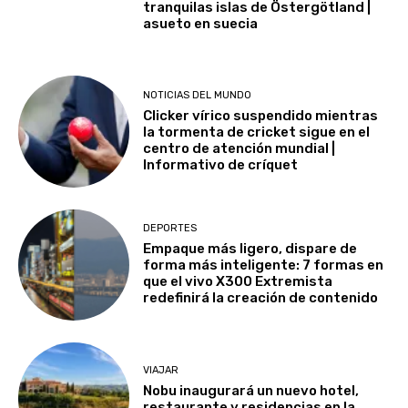
tranquilas islas de Östergötland |
asueto en suecia
NOTICIAS DEL MUNDO
Clicker vírico suspendido mientras
la tormenta de cricket sigue en el
centro de atención mundial |
Informativo de críquet
DEPORTES
Empaque más ligero, dispare de
forma más inteligente: 7 formas en
que el vivo X300 Extremista
redefinirá la creación de contenido
VIAJAR
Nobu inaugurará un nuevo hotel,
restaurante y residencias en la