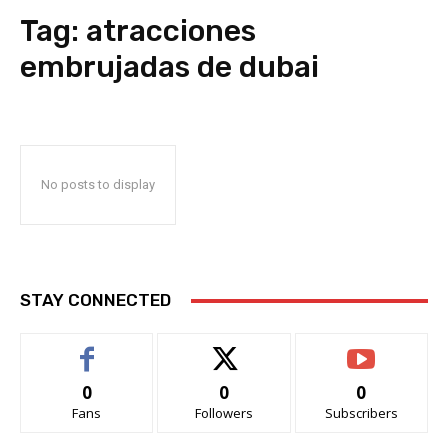
Tag:
atracciones
embrujadas de dubai
No posts to display
STAY CONNECTED
0
0
0
Fans
Followers
Subscribers