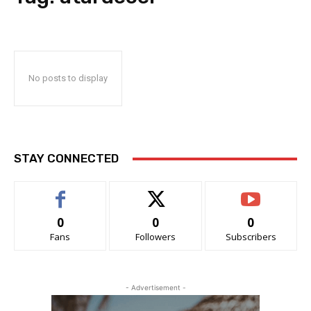
No posts to display
STAY CONNECTED
0
0
0
Fans
Followers
Subscribers
- Advertisement -