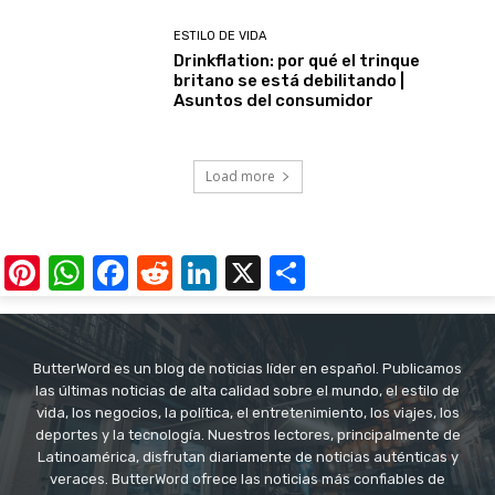
ESTILO DE VIDA
Drinkflation: por qué el trinque
britano se está debilitando |
Asuntos del consumidor
Load more
Pinterest
WhatsApp
Facebook
Reddit
LinkedIn
X
Share
ButterWord es un blog de noticias líder en español. Publicamos
las últimas noticias de alta calidad sobre el mundo, el estilo de
vida, los negocios, la política, el entretenimiento, los viajes, los
deportes y la tecnología. Nuestros lectores, principalmente de
Latinoamérica, disfrutan diariamente de noticias auténticas y
veraces. ButterWord ofrece las noticias más confiables de