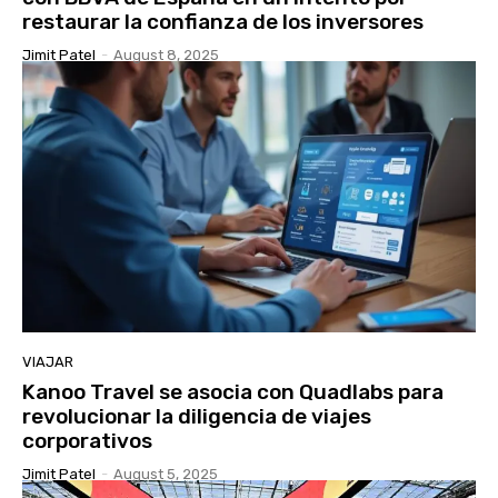
restaurar la confianza de los inversores
Jimit Patel
-
August 8, 2025
VIAJAR
Kanoo Travel se asocia con Quadlabs para
revolucionar la diligencia de viajes
corporativos
Jimit Patel
-
August 5, 2025