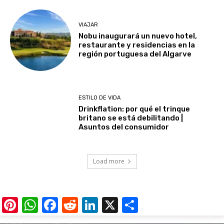
VIAJAR
Nobu inaugurará un nuevo hotel,
restaurante y residencias en la
región portuguesa del Algarve
ESTILO DE VIDA
Drinkflation: por qué el trinque
britano se está debilitando |
Asuntos del consumidor
Load more
Pinterest
WhatsApp
Facebook
Reddit
LinkedIn
X
Share