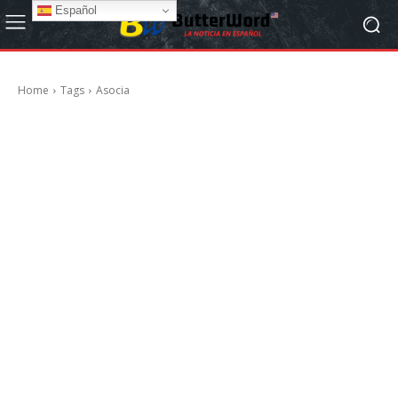
Español
Home
Tags
Asocia