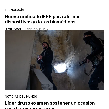
TECNOLOGÍA
Nuevo unificado IEEE para afirmar
dispositivos y datos biomédicos
Jimit Patel
-
February 8, 2025
NOTICIAS DEL MUNDO
Líder druso examen sostener un ocasión
para las minorías sirias