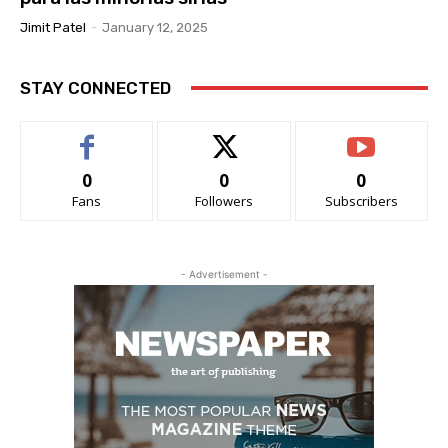
Jimit Patel
-
January 12, 2025
STAY CONNECTED
0
0
0
Fans
Followers
Subscribers
- Advertisement -