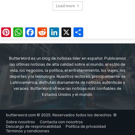
Load more
Pinterest
WhatsApp
Facebook
Reddit
LinkedIn
X
Share
ButterWord es un blog de noticias líder en español. Publicamos
las últimas noticias de alta calidad sobre el mundo, el estilo de
vida, los negocios, la política, el entretenimiento, los viajes, los
deportes y la tecnología. Nuestros lectores, principalmente de
Latinoamérica, disfrutan diariamente de noticias auténticas y
veraces. ButterWord ofrece las noticias más confiables de
Estados Unidos y el mundo.
butterword.com © 2025. Reservados todos los derechos. ®
Sobre nosotros
Contacta con nosotros
Descargo de responsabilidad
Política de privacidad
Términos y condiciones