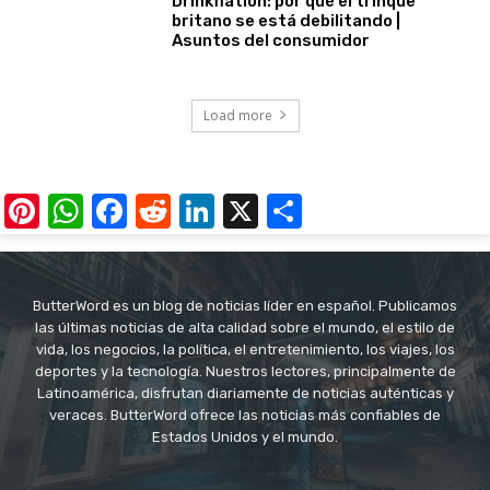
Drinkflation: por qué el trinque
britano se está debilitando |
Asuntos del consumidor
Load more
Pinterest
WhatsApp
Facebook
Reddit
LinkedIn
X
Share
ButterWord es un blog de noticias líder en español. Publicamos
las últimas noticias de alta calidad sobre el mundo, el estilo de
vida, los negocios, la política, el entretenimiento, los viajes, los
deportes y la tecnología. Nuestros lectores, principalmente de
Latinoamérica, disfrutan diariamente de noticias auténticas y
veraces. ButterWord ofrece las noticias más confiables de
Estados Unidos y el mundo.