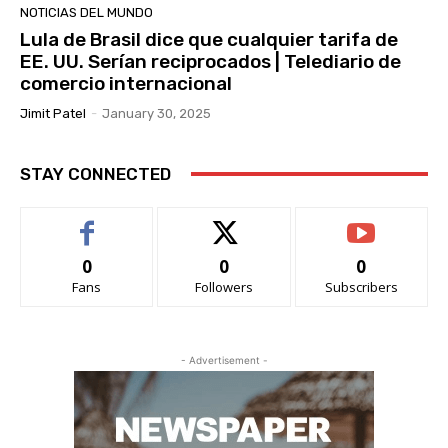
NOTICIAS DEL MUNDO
Lula de Brasil dice que cualquier tarifa de
EE. UU. Serían reciprocados | Telediario de
comercio internacional
Jimit Patel
-
January 30, 2025
STAY CONNECTED
0
0
0
Fans
Followers
Subscribers
- Advertisement -