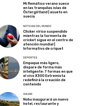
Mi flemático verano sueco
en las tranquilas islas de
Östergötland | asueto en
suecia
NOTICIAS DEL MUNDO
Clicker vírico suspendido
mientras la tormenta de
cricket sigue en el centro de
atención mundial |
Informativo de críquet
DEPORTES
Empaque más ligero,
dispare de forma más
inteligente: 7 formas en que
el vivo X300 Extremista
redefinirá la creación de
contenido
VIAJAR
Nobu inaugurará un nuevo
hotel, restaurante y