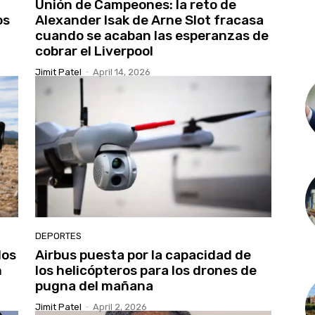
Unión de Campeones: la reto de
os
Alexander Isak de Arne Slot fracasa
cuando se acaban las esperanzas de
cobrar el Liverpool
Jimit Patel
-
April 14, 2026
DEPORTES
los
Airbus puesta por la capacidad de
n
los helicópteros para los drones de
pugna del mañana
Jimit Patel
-
April 2, 2026