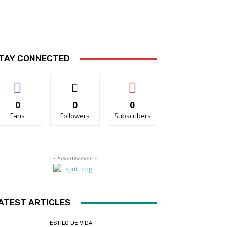
TAY CONNECTED
0
0
0
Fans
Followers
Subscribers
- Advertisement -
ATEST ARTICLES
ESTILO DE VIDA