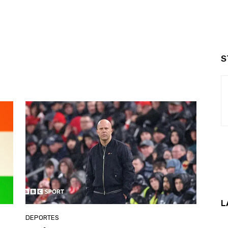
S
L
DEPORTES