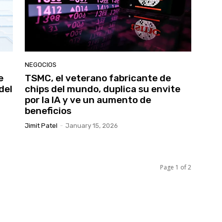
NEGOCIOS
e
TSMC, el veterano fabricante de
del
chips del mundo, duplica su envite
por la IA y ve un aumento de
beneficios
Jimit Patel
-
January 15, 2026
Page 1 of 2