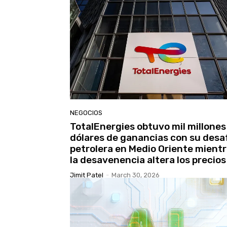
NEGOCIOS
TotalEnergies obtuvo mil millones
dólares de ganancias con su desa
petrolera en Medio Oriente mient
la desavenencia altera los precios
Jimit Patel
-
March 30, 2026