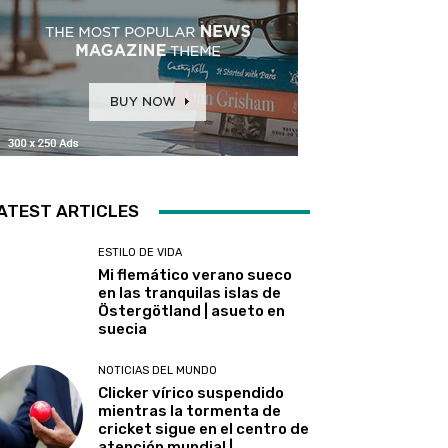
ATEST ARTICLES
ESTILO DE VIDA
Mi flemático verano sueco
en las tranquilas islas de
Östergötland | asueto en
suecia
NOTICIAS DEL MUNDO
Clicker vírico suspendido
mientras la tormenta de
cricket sigue en el centro de
atención mundial |