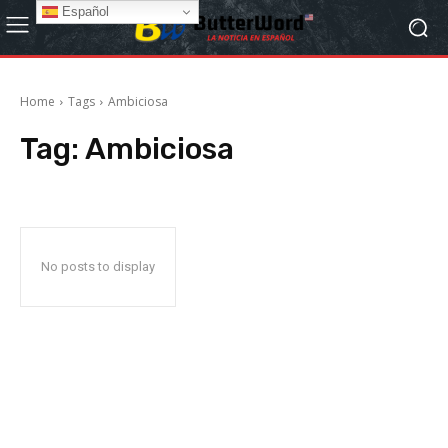
Español
Home
Tags
Ambiciosa
Tag:
Ambiciosa
No posts to display