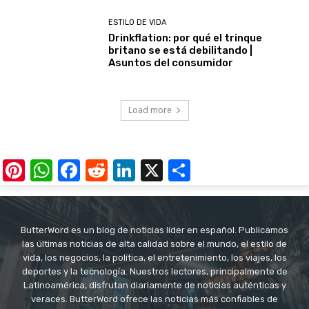
ESTILO DE VIDA
Drinkflation: por qué el trinque
britano se está debilitando |
Asuntos del consumidor
Load more
Pinterest
WhatsApp
Facebook
Reddit
LinkedIn
X
Share
ButterWord es un blog de noticias líder en español. Publicamos
las últimas noticias de alta calidad sobre el mundo, el estilo de
vida, los negocios, la política, el entretenimiento, los viajes, los
deportes y la tecnología. Nuestros lectores, principalmente de
Latinoamérica, disfrutan diariamente de noticias auténticas y
veraces. ButterWord ofrece las noticias más confiables de