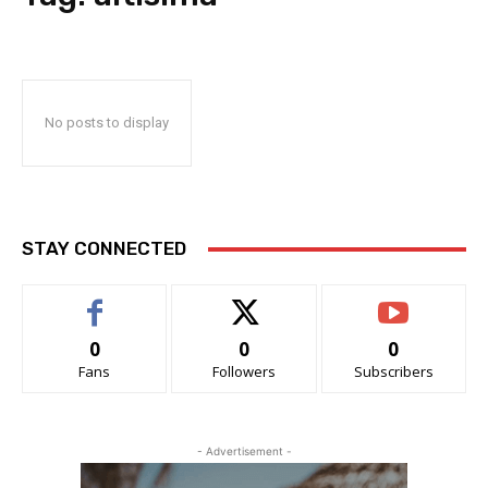
No posts to display
STAY CONNECTED
0
0
0
Fans
Followers
Subscribers
- Advertisement -