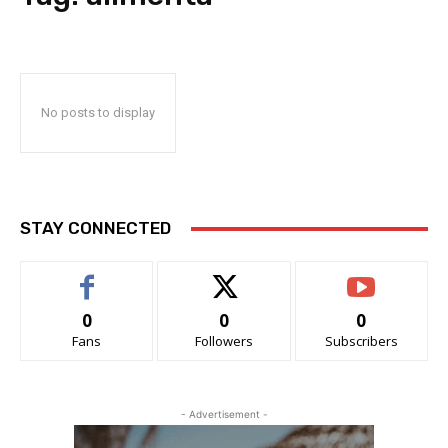
No posts to display
STAY CONNECTED
0
0
0
Fans
Followers
Subscribers
- Advertisement -