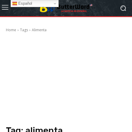
Español
Home
Tags
Alimenta
Tag:
alimenta