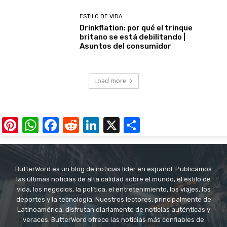
ESTILO DE VIDA
Drinkflation: por qué el trinque
britano se está debilitando |
Asuntos del consumidor
Load more
Pinterest
WhatsApp
Facebook
Reddit
LinkedIn
X
Share
ButterWord es un blog de noticias líder en español. Publicamos
las últimas noticias de alta calidad sobre el mundo, el estilo de
vida, los negocios, la política, el entretenimiento, los viajes, los
deportes y la tecnología. Nuestros lectores, principalmente de
Latinoamérica, disfrutan diariamente de noticias auténticas y
veraces. ButterWord ofrece las noticias más confiables de