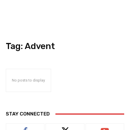
Tag:
Advent
No posts to display
STAY CONNECTED