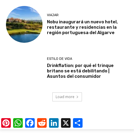
VIAJAR
Nobu inaugurará un nuevo hotel,
restaurante y residencias en la
región portuguesa del Algarve
ESTILO DE VIDA
Drinkflation: por qué el trinque
britano se está debilitando |
Asuntos del consumidor
Load more
Pinterest
WhatsApp
Facebook
Reddit
LinkedIn
X
Share