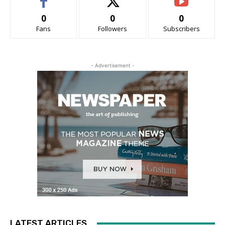
0
0
0
Fans
Followers
Subscribers
- Advertisement -
LATEST ARTICLES