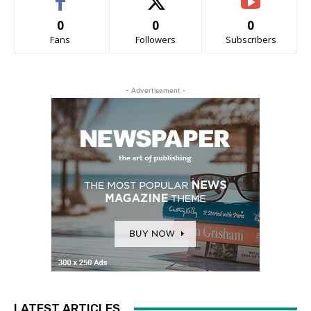
0
0
0
Fans
Followers
Subscribers
- Advertisement -
LATEST ARTICLES