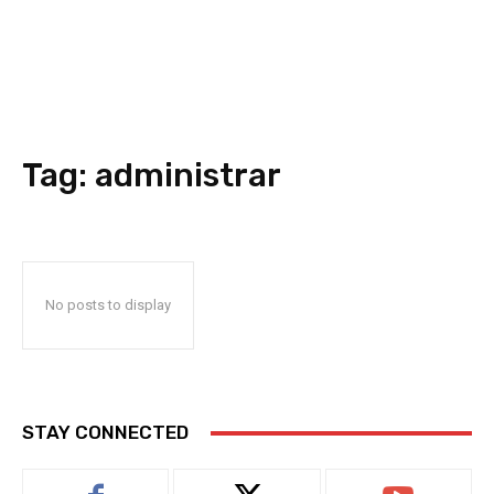
Tag:
administrar
No posts to display
STAY CONNECTED