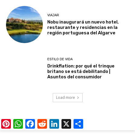
VIAJAR
Nobu inaugurará un nuevo hotel,
restaurante y residencias en la
región portuguesa del Algarve
ESTILO DE VIDA
Drinkflation: por qué el trinque
britano se está debilitando |
Asuntos del consumidor
Load more
Pinterest
WhatsApp
Facebook
Reddit
LinkedIn
X
Share