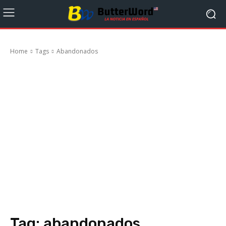
Home
Tags
Abandonados
Tag:
abandonados