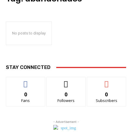
No posts to display
STAY CONNECTED
0
0
0
Fans
Followers
Subscribers
- Advertisement -