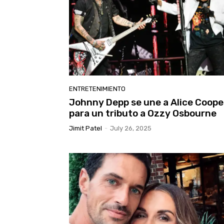
ENTRETENIMIENTO
Johnny Depp se une a Alice Coope
para un tributo a Ozzy Osbourne
Jimit Patel
-
July 26, 2025