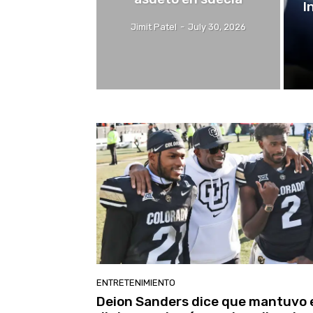
I
Jimit Patel
-
July 30, 2026
ENTRETENIMIENTO
Deion Sanders dice que mantuvo 