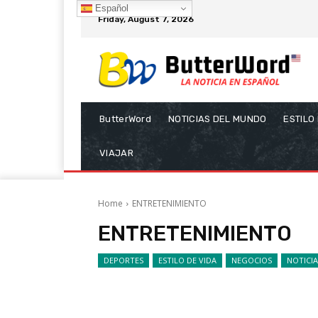
Español
Friday, August 7, 2026
ButterWord
NOTICIAS DEL MUNDO
ESTILO
VIAJAR
Home
ENTRETENIMIENTO
ENTRETENIMIENTO
DEPORTES
ESTILO DE VIDA
NEGOCIOS
NOTICI