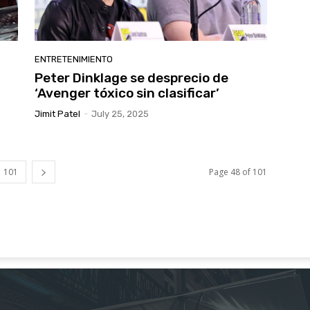
ENTRETENIMIENTO
Peter Dinklage se desprecio de
‘Avenger tóxico sin clasificar’
Jimit Patel
-
July 25, 2025
101
Page 48 of 101