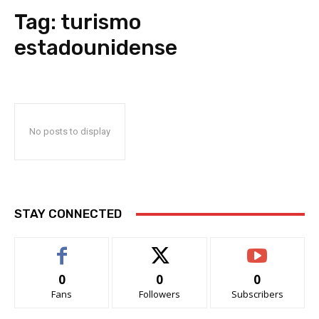
Tag:
turismo
estadounidense
No posts to display
STAY CONNECTED
0
0
0
Fans
Followers
Subscribers