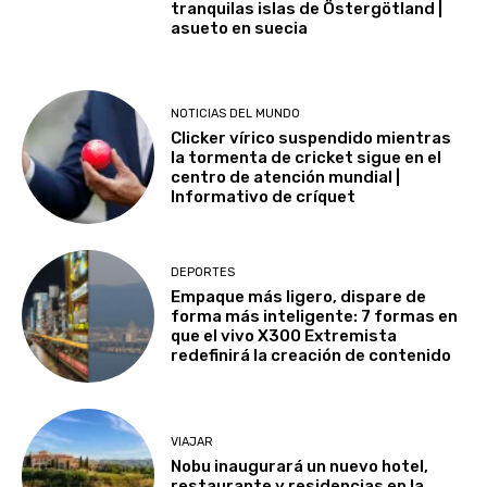
tranquilas islas de Östergötland |
asueto en suecia
NOTICIAS DEL MUNDO
Clicker vírico suspendido mientras
la tormenta de cricket sigue en el
centro de atención mundial |
Informativo de críquet
DEPORTES
Empaque más ligero, dispare de
forma más inteligente: 7 formas en
que el vivo X300 Extremista
redefinirá la creación de contenido
VIAJAR
Nobu inaugurará un nuevo hotel,
restaurante y residencias en la