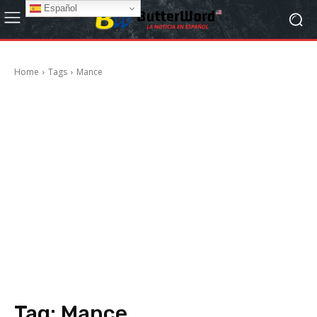
Español
Home
Tags
Mance
Tag:
Mance