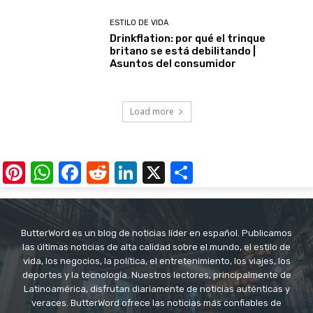
ESTILO DE VIDA
Drinkflation: por qué el trinque
britano se está debilitando |
Asuntos del consumidor
Load more
Pinterest
WhatsApp
Facebook
Reddit
LinkedIn
X
Share
ButterWord es un blog de noticias líder en español. Publicamos
las últimas noticias de alta calidad sobre el mundo, el estilo de
vida, los negocios, la política, el entretenimiento, los viajes, los
deportes y la tecnología. Nuestros lectores, principalmente de
Latinoamérica, disfrutan diariamente de noticias auténticas y
veraces. ButterWord ofrece las noticias más confiables de