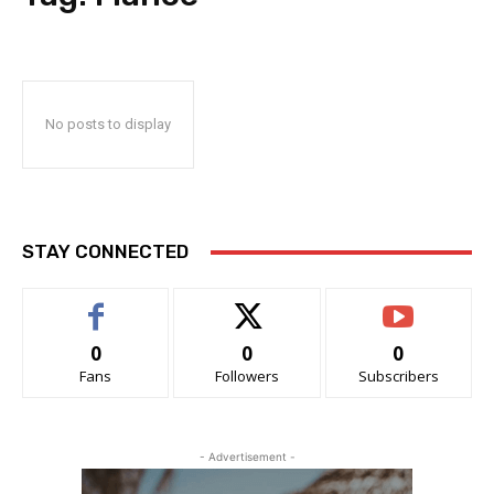
No posts to display
STAY CONNECTED
0
0
0
Fans
Followers
Subscribers
- Advertisement -