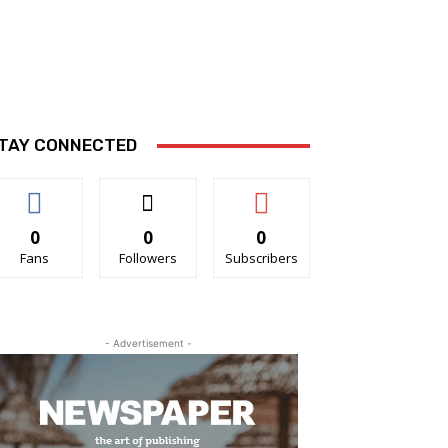
TAY CONNECTED
0
0
0
Fans
Followers
Subscribers
- Advertisement -