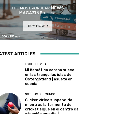
ATEST ARTICLES
ESTILO DE VIDA
Mi flemático verano sueco
en las tranquilas islas de
Östergötland | asueto en
suecia
NOTICIAS DEL MUNDO
Clicker vírico suspendido
mientras la tormenta de
cricket sigue en el centro de
atención mundial |