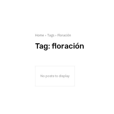
Home
Tags
Floración
Tag:
floración
No posts to display