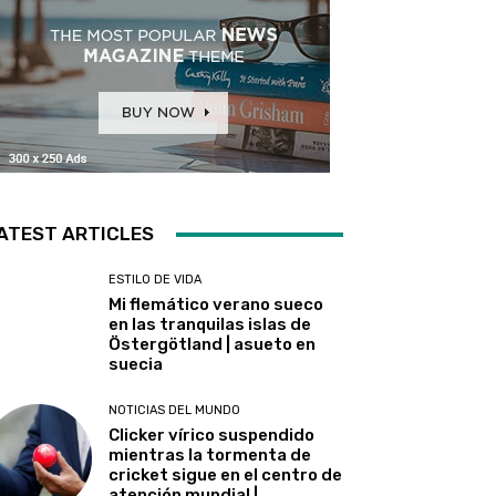
ATEST ARTICLES
ESTILO DE VIDA
Mi flemático verano sueco
en las tranquilas islas de
Östergötland | asueto en
suecia
NOTICIAS DEL MUNDO
Clicker vírico suspendido
mientras la tormenta de
cricket sigue en el centro de
atención mundial |