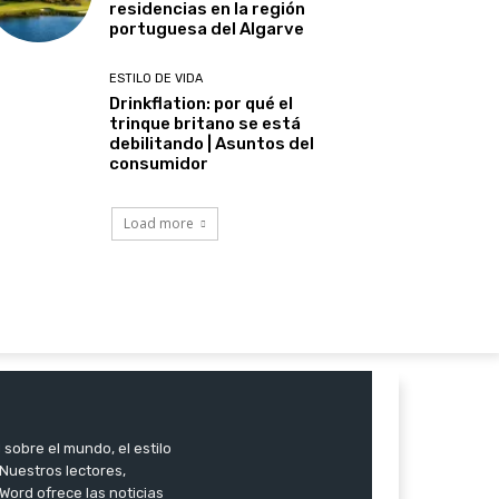
residencias en la región
portuguesa del Algarve
ESTILO DE VIDA
Drinkflation: por qué el
trinque britano se está
debilitando | Asuntos del
consumidor
Load more
 sobre el mundo, el estilo
. Nuestros lectores,
Word ofrece las noticias