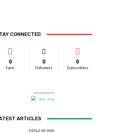
TAY CONNECTED
0
0
0
Fans
Followers
Subscribers
- Advertisement -
ATEST ARTICLES
ESTILO DE VIDA