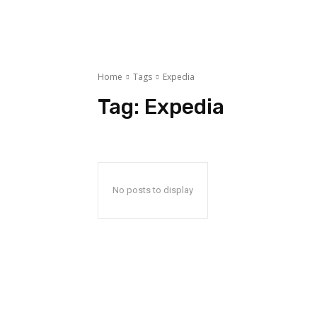
Home
Tags
Expedia
Tag:
Expedia
No posts to display