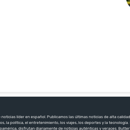
noticias líder en español. Publicamos las últimas noticias de alta calidad
os, la política, el entretenimiento, los viajes, los deportes y la tecnología
oamérica, disfrutan diariamente de noticias auténticas y veraces. Butter