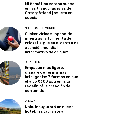
Mi flemático verano sueco
en las tranquilas islas de
Östergötland | asueto en
suecia
NOTICIAS DEL MUNDO
Clicker vírico suspendido
mientras la tormenta de
cricket sigue en el centro de
atención mundial |
Informativo de críquet
DEPORTES
Empaque más ligero,
dispare de forma más
inteligente: 7 formas en que
el vivo X300 Extremista
redefinirá la creación de
contenido
VIAJAR
Nobu inaugurará un nuevo
hotel, restaurante y