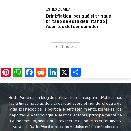
ESTILO DE VIDA
Drinkflation: por qué el trinque
britano se está debilitando |
Asuntos del consumidor
Load more
Pinterest
WhatsApp
Facebook
Reddit
LinkedIn
X
Share
ButterWord es un blog de noticias líder en español. Publicamos
las últimas noticias de alta calidad sobre el mundo, el estilo de
vida, los negocios, la política, el entretenimiento, los viajes, los
deportes y la tecnología. Nuestros lectores, principalmente de
Latinoamérica, disfrutan diariamente de noticias auténticas y
veraces. ButterWord ofrece las noticias más confiables de