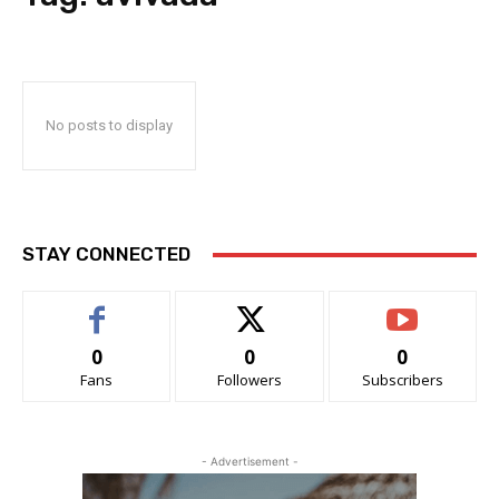
No posts to display
STAY CONNECTED
0
0
0
Fans
Followers
Subscribers
- Advertisement -