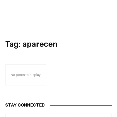
Tag:
aparecen
No posts to display
STAY CONNECTED