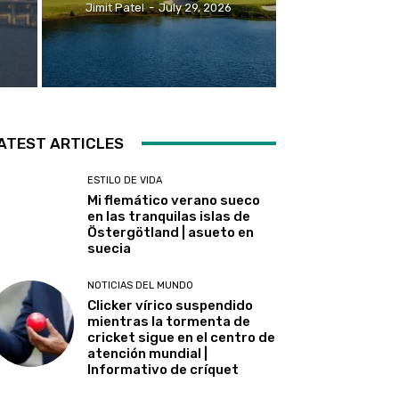
Jimit Patel
-
July 29, 2026
ATEST ARTICLES
ESTILO DE VIDA
Mi flemático verano sueco
en las tranquilas islas de
Östergötland | asueto en
suecia
NOTICIAS DEL MUNDO
Clicker vírico suspendido
mientras la tormenta de
cricket sigue en el centro de
atención mundial |
Informativo de críquet