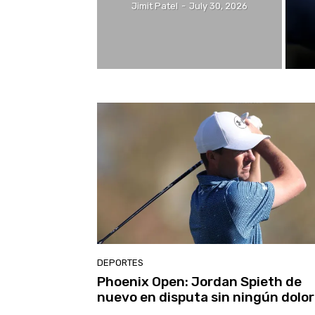
Jimit Patel
-
July 30, 2026
DEPORTES
Phoenix Open: Jordan Spieth de
nuevo en disputa sin ningún dolor