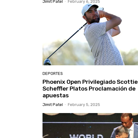
Jimit Patel
-
February 6, 2025
DEPORTES
Phoenix Open Privilegiado Scottie
Scheffler Platos Proclamación de
apuestas
Jimit Patel
-
February 5, 2025