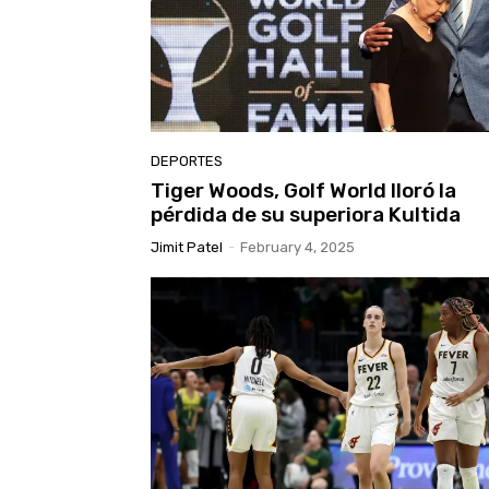
DEPORTES
Tiger Woods, Golf World lloró la
pérdida de su superiora Kultida
Jimit Patel
-
February 4, 2025