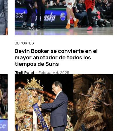
DEPORTES
Devin Booker se convierte en el
mayor anotador de todos los
tiempos de Suns
Jimit Patel
-
February 4, 2025