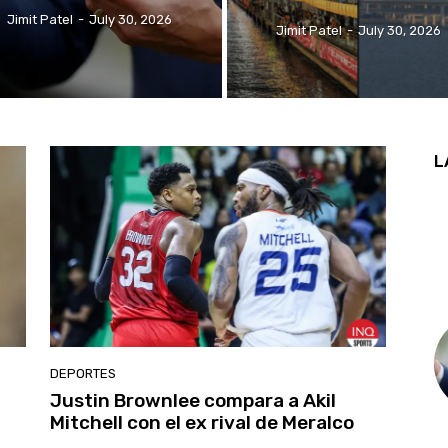
Jimit Patel
-
July 30, 2026
Jimit Patel
-
July 30, 2026
L
DEPORTES
Justin Brownlee compara a Akil
Mitchell con el ex rival de Meralco