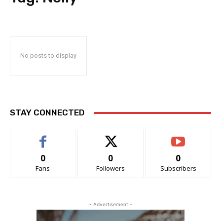
No posts to display
STAY CONNECTED
0
0
0
Fans
Followers
Subscribers
- Advertisement -