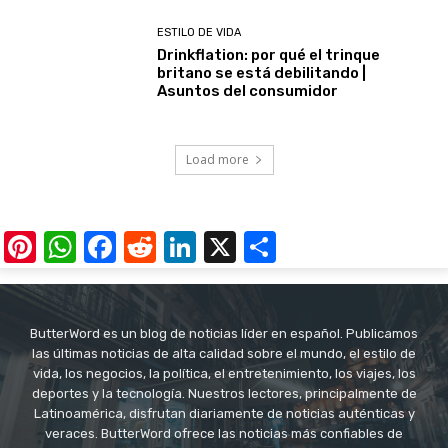
ESTILO DE VIDA
Drinkflation: por qué el trinque
britano se está debilitando |
Asuntos del consumidor
Load more
Pinterest
WhatsApp
Facebook
Reddit
LinkedIn
X
Share
ButterWord es un blog de noticias líder en español. Publicamos
las últimas noticias de alta calidad sobre el mundo, el estilo de
vida, los negocios, la política, el entretenimiento, los viajes, los
deportes y la tecnología. Nuestros lectores, principalmente de
Latinoamérica, disfrutan diariamente de noticias auténticas y
veraces. ButterWord ofrece las noticias más confiables de