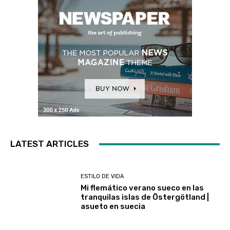
LATEST ARTICLES
ESTILO DE VIDA
Mi flemático verano sueco en las
tranquilas islas de Östergötland |
asueto en suecia