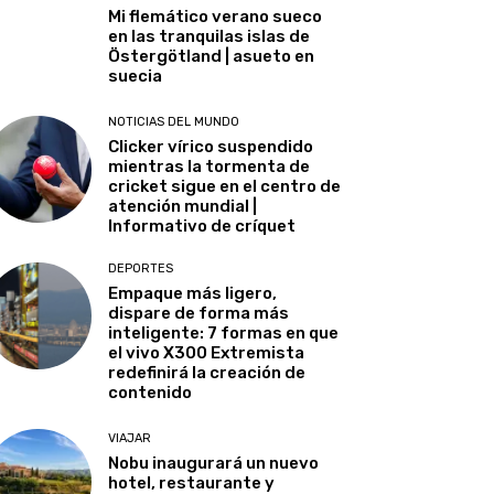
Mi flemático verano sueco
en las tranquilas islas de
Östergötland | asueto en
suecia
NOTICIAS DEL MUNDO
Clicker vírico suspendido
mientras la tormenta de
cricket sigue en el centro de
atención mundial |
Informativo de críquet
DEPORTES
Empaque más ligero,
dispare de forma más
inteligente: 7 formas en que
el vivo X300 Extremista
redefinirá la creación de
contenido
VIAJAR
Nobu inaugurará un nuevo
hotel, restaurante y