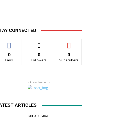
TAY CONNECTED
0
0
0
Fans
Followers
Subscribers
- Advertisement -
ATEST ARTICLES
ESTILO DE VIDA