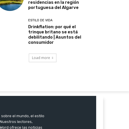
residencias en la región
portuguesa del Algarve
ESTILO DE VIDA
Drinkflation: por qué el
trinque britano se está
debilitando | Asuntos del
consumidor
Load more
 sobre el mundo, el estilo
. Nuestros lectores,
Word ofrece las noticias