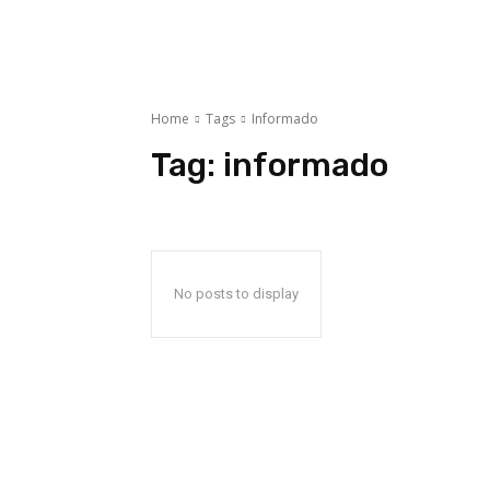
Home
Tags
Informado
Tag:
informado
No posts to display