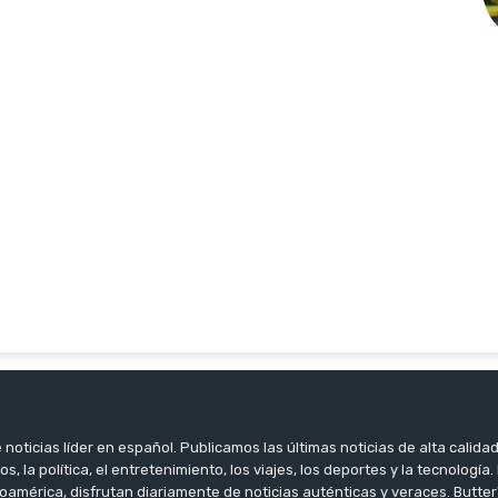
noticias líder en español. Publicamos las últimas noticias de alta calidad
os, la política, el entretenimiento, los viajes, los deportes y la tecnología
oamérica, disfrutan diariamente de noticias auténticas y veraces. Butter