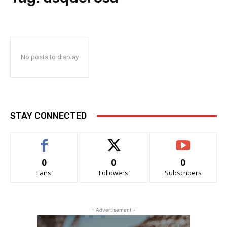
No posts to display
STAY CONNECTED
0
0
0
Fans
Followers
Subscribers
- Advertisement -