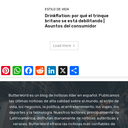
ESTILO DE VIDA
Drinkflation: por qué el trinque
britano se está debilitando |
Asuntos del consumidor
Load more
Pinterest
WhatsApp
Facebook
Reddit
LinkedIn
X
Share
ButterWord es un blog de noticias líder en español. Publicamos
las últimas noticias de alta calidad sobre el mundo, el estilo de
vida, los negocios, la política, el entretenimiento, los viajes, los
deportes y la tecnología. Nuestros lectores, principalmente de
Latinoamérica, disfrutan diariamente de noticias auténticas y
veraces. ButterWord ofrece las noticias más confiables de