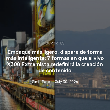
DEPORTES
Empaque más ligero, dispare de forma
más inteligente: 7 formas en que el vivo
X300 Extremista redefinirá la creación
de contenido
Jimit Patel
-
July 30, 2026