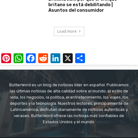
britano se está debilitando |
Asuntos del consumidor
Load more
Pinterest
WhatsApp
Facebook
Reddit
LinkedIn
X
Share
ButterWord es un blog de noticias líder en español. Publicamos
las últimas noticias de alta calidad sobre el mundo, el estilo de
vida, los negocios, la política, el entretenimiento, los viajes, los
deportes y la tecnología. Nuestros lectores, principalmente de
Latinoamérica, disfrutan diariamente de noticias auténticas y
veraces. ButterWord ofrece las noticias más confiables de
Estados Unidos y el mundo.