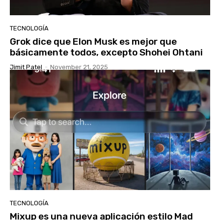
TECNOLOGÍA
Grok dice que Elon Musk es mejor que
básicamente todos, excepto Shohei Ohtani
Jimit Patel
-
November 21, 2025
TECNOLOGÍA
Mixup es una nueva aplicación estilo Mad