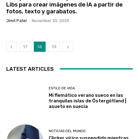
Libs para crear imágenes de IA a partir de
fotos, texto y garabatos.
Jimit Patel
-
November 20, 2025
57
58
59
LATEST ARTICLES
ESTILO DE VIDA
Mi flemático verano sueco en las
tranquilas islas de Östergötland |
asueto en suecia
NOTICIAS DEL MUNDO
Clicker vírico suspendido mientras