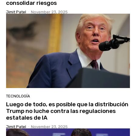
consolidar riesgos
Jimit Patel
-
November 23, 2025
TECNOLOGÍA
Luego de todo, es posible que la distribución
Trump no luche contra las regulaciones
estatales de IA
Jimit Patel
-
November 23, 2025