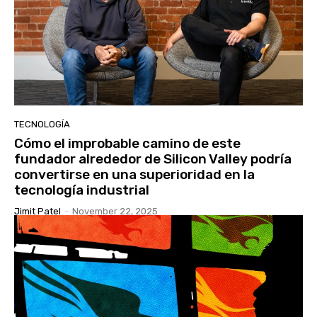
TECNOLOGÍA
Cómo el improbable camino de este
fundador alrededor de Silicon Valley podría
convertirse en una superioridad en la
tecnología industrial
Jimit Patel
-
November 22, 2025