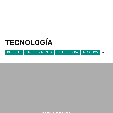
TECNOLOGÍA
DEPORTES
ENTRETENIMIENTO
ESTILO DE VIDA
NEGOCIOS