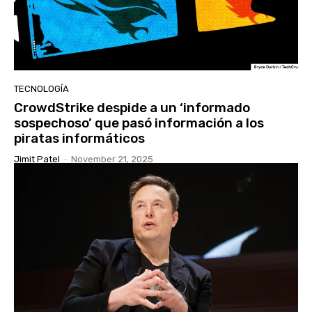
TECNOLOGÍA
CrowdStrike despide a un ‘informado
sospechoso’ que pasó información a los
piratas informáticos
Jimit Patel
-
November 21, 2025