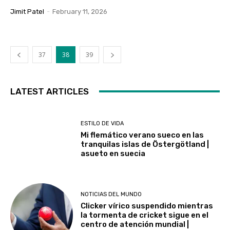
Jimit Patel
-
February 11, 2026
37
38
39
LATEST ARTICLES
ESTILO DE VIDA
Mi flemático verano sueco en las
tranquilas islas de Östergötland |
asueto en suecia
NOTICIAS DEL MUNDO
Clicker vírico suspendido mientras
la tormenta de cricket sigue en el
centro de atención mundial |