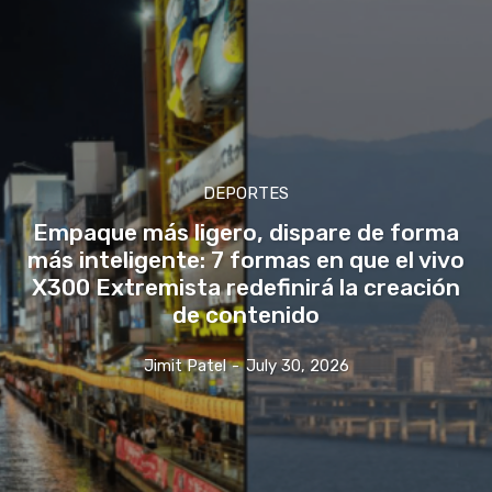
DEPORTES
Empaque más ligero, dispare de forma
más inteligente: 7 formas en que el vivo
X300 Extremista redefinirá la creación
de contenido
Jimit Patel
-
July 30, 2026