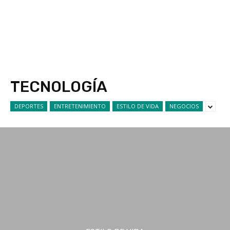
TECNOLOGÍA
DEPORTES
ENTRETENIMIENTO
ESTILO DE VIDA
NEGOCIOS