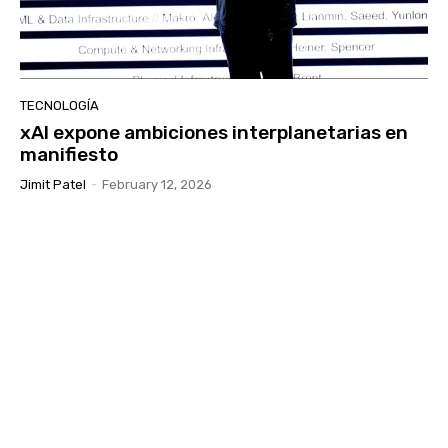
TECNOLOGÍA
xAI expone ambiciones interplanetarias en
manifiesto
Jimit Patel
-
February 12, 2026