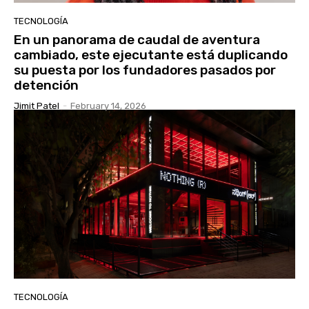
TECNOLOGÍA
En un panorama de caudal de aventura
cambiado, este ejecutante está duplicando
su puesta por los fundadores pasados ​​por
detención
Jimit Patel
-
February 14, 2026
TECNOLOGÍA