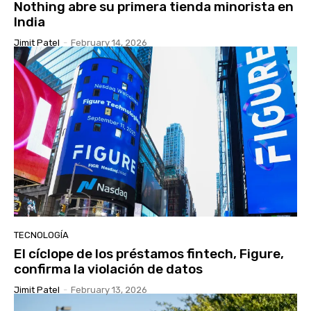
Nothing abre su primera tienda minorista en
India
Jimit Patel
-
February 14, 2026
TECNOLOGÍA
El cíclope de los préstamos fintech, Figure,
confirma la violación de datos
Jimit Patel
-
February 13, 2026