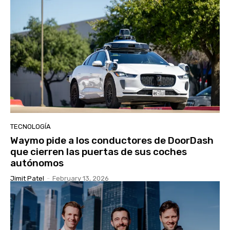
TECNOLOGÍA
Waymo pide a los conductores de DoorDash
que cierren las puertas de sus coches
autónomos
Jimit Patel
-
February 13, 2026