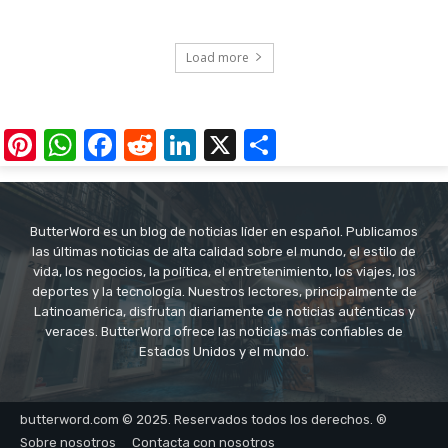
Load more
Pinterest
WhatsApp
Facebook
Reddit
LinkedIn
X
Share
ButterWord es un blog de noticias líder en español. Publicamos
las últimas noticias de alta calidad sobre el mundo, el estilo de
vida, los negocios, la política, el entretenimiento, los viajes, los
deportes y la tecnología. Nuestros lectores, principalmente de
Latinoamérica, disfrutan diariamente de noticias auténticas y
veraces. ButterWord ofrece las noticias más confiables de
Estados Unidos y el mundo.
butterword.com © 2025. Reservados todos los derechos. ®
Sobre nosotros
Contacta con nosotros