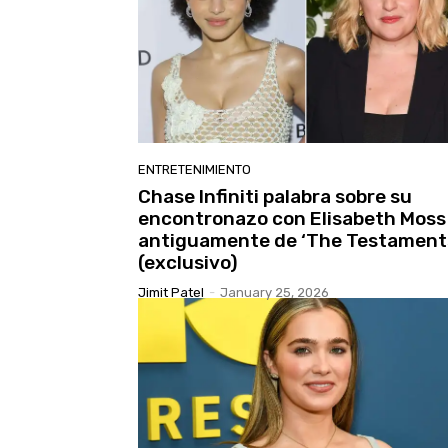
ENTRETENIMIENTO
Chase Infiniti palabra sobre su
encontronazo con Elisabeth Moss
antiguamente de ‘The Testament
(exclusivo)
Jimit Patel
-
January 25, 2026