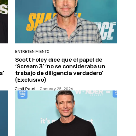
ENTRETENIMIENTO
Scott Foley dice que el papel de
‘Scream 3’ ‘no se consideraba un
s’
trabajo de diligencia verdadero’
(Exclusivo)
Jimit Patel
-
January 25, 2026