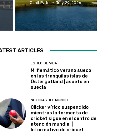
Jimit Patel
-
July 29, 2026
ATEST ARTICLES
ESTILO DE VIDA
Mi flemático verano sueco
en las tranquilas islas de
Östergötland | asueto en
suecia
NOTICIAS DEL MUNDO
Clicker vírico suspendido
mientras la tormenta de
cricket sigue en el centro de
atención mundial |
Informativo de críquet