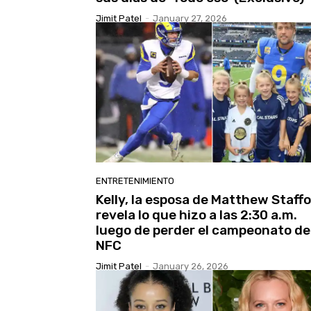
Jimit Patel
-
January 27, 2026
ENTRETENIMIENTO
Kelly, la esposa de Matthew Staffo
revela lo que hizo a las 2:30 a.m.
luego de perder el campeonato de
NFC
Jimit Patel
-
January 26, 2026