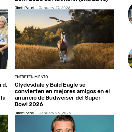
Jimit Patel
-
January 27, 2026
ENTRETENIMIENTO
rd,
Clydesdale y Bald Eagle se
convierten en mejores amigos en el
 la
anuncio de Budweiser del Super
Bowl 2026
Jimit Patel
-
January 26, 2026