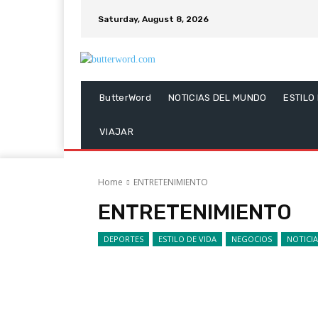
Saturday, August 8, 2026
ButterWord
NOTICIAS DEL MUNDO
ESTILO
VIAJAR
Home
ENTRETENIMIENTO
ENTRETENIMIENTO
DEPORTES
ESTILO DE VIDA
NEGOCIOS
NOTICI