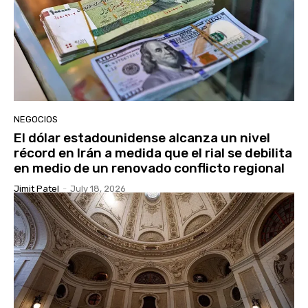
NEGOCIOS
El dólar estadounidense alcanza un nivel
récord en Irán a medida que el rial se debilita
en medio de un renovado conflicto regional
Jimit Patel
-
July 18, 2026