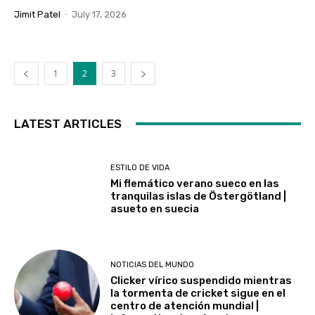
Jimit Patel
-
July 17, 2026
1
2
3
LATEST ARTICLES
ESTILO DE VIDA
Mi flemático verano sueco en las
tranquilas islas de Östergötland |
asueto en suecia
NOTICIAS DEL MUNDO
Clicker vírico suspendido mientras
la tormenta de cricket sigue en el
centro de atención mundial |