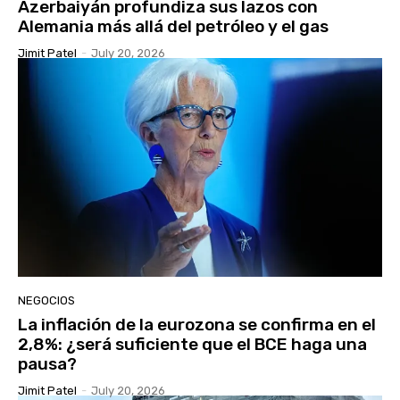
Azerbaiyán profundiza sus lazos con
Alemania más allá del petróleo y el gas
Jimit Patel
-
July 20, 2026
NEGOCIOS
La inflación de la eurozona se confirma en el
2,8%: ¿será suficiente que el BCE haga una
pausa?
Jimit Patel
-
July 20, 2026