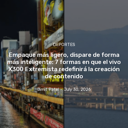
DEPORTES
Empaque más ligero, dispare de forma
más inteligente: 7 formas en que el vivo
X300 Extremista redefinirá la creación
de contenido
Jimit Patel
-
July 30, 2026