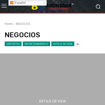
Español
Home
NEGOCIOS
NEGOCIOS
DEPORTES
ENTRETENIMIENTO
ESTILO DE VIDA
ESTILO DE VIDA