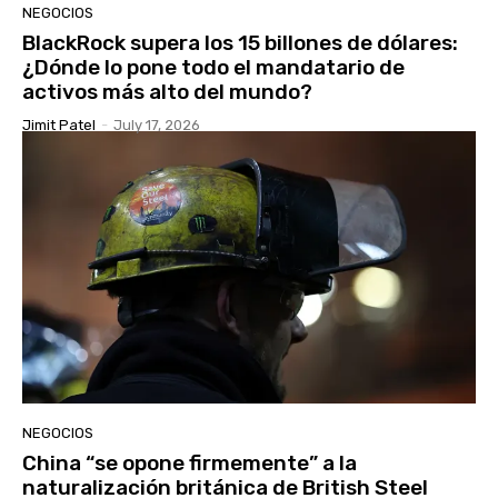
NEGOCIOS
BlackRock supera los 15 billones de dólares:
¿Dónde lo pone todo el mandatario de
activos más alto del mundo?
Jimit Patel
-
July 17, 2026
NEGOCIOS
China “se opone firmemente” a la
naturalización británica de British Steel