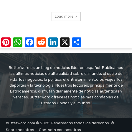
Load more
Pinterest
WhatsApp
Facebook
Reddit
LinkedIn
X
Share
ButterWord es un blog de noticias líder en español. Publicamos
las últimas noticias de alta calidad sobre el mundo, el estilo de
vida, los negocios, la política, el entretenimiento, los viajes, los
deportes y la tecnología. Nuestros lectores, principalmente de
Latinoamérica, disfrutan diariamente de noticias auténticas y
veraces. ButterWord ofrece las noticias más confiables de
Estados Unidos y el mundo.
butterword.com © 2025. Reservados todos los derechos. ®
Sobre nosotros
Contacta con nosotros